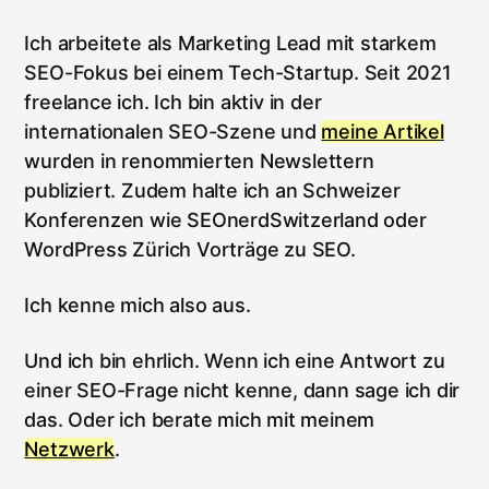
Ich arbeitete als Marketing Lead mit starkem
SEO-Fokus bei einem Tech-Startup. Seit 2021
freelance ich. Ich bin aktiv in der
internationalen SEO-Szene und
meine Artikel
wurden in renommierten Newslettern
publiziert. Zudem halte ich an Schweizer
Konferenzen wie SEOnerdSwitzerland oder
WordPress Zürich Vorträge zu SEO.
Ich kenne mich also aus.
Und ich bin ehrlich. Wenn ich eine Antwort zu
einer SEO-Frage nicht kenne, dann sage ich dir
das. Oder ich berate mich mit meinem
Netzwerk
.