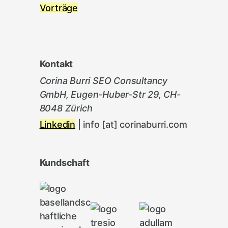
Vorträge
Kontakt
Corina Burri SEO Consultancy
GmbH, Eugen-Huber-Str 29, CH-
8048 Zürich
Linkedin
| info [at] corinaburri.com
Kundschaft